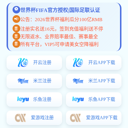
01. 初创定位
888电子官网起源于对体育精神与数字技术的
热爱，早期平台聚焦于赛事数据与直播服务，
并率先实现多赛程同步与智能提醒功能，赢得
众多球迷的信任。
02. 服务升级
随着888电子(中国游)有限公司官网需求增