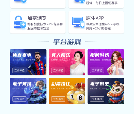
凭借数据整合与直播体验创新，获得东南亚体育数字服务组
织授予年度平台奖项。