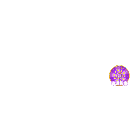
2023 数据安全合规金奖
888电子(中国游)有限公司官网 通过 ISO 安全认证审核，在
平台访问、数据加密等方面表现优异。