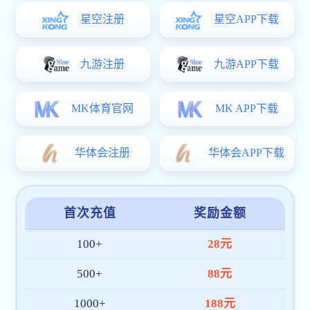
在近期的比赛中，球队明星球员恩比德因伤缺阵，这
对球队的整体表现产生了显著影响。哈特对此发表了
看法，他强调虽然恩比德的缺席是一个挑战，但其他
球员会挺身而出，继续为胜利而战。本文将从四个方
面探讨哈特的观点，包括恩比德的重要性、球队深度
与其他球员的表现、团队协作精神，以及未来展望。
这些内容将帮助我们更好地理解当前局势下，球队如
何应对重大挑战，并保持竞争力。
1、恩比德的重要性
恩比德作为团队的核心球员，其在场上的表现对球队